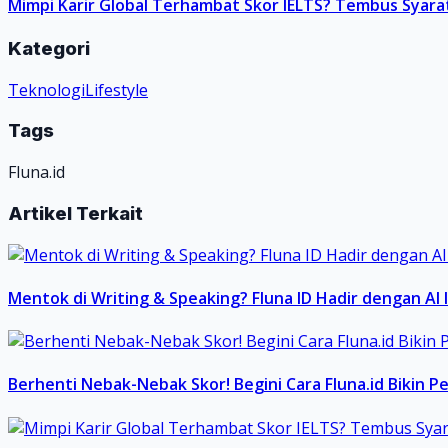
Mimpi Karir Global Terhambat Skor IELTS? Tembus Syarat 
Kategori
Teknologi
Lifestyle
Tags
Fluna.id
Artikel Terkait
Mentok di Writing & Speaking? Fluna ID Hadir dengan AI 
Berhenti Nebak-Nebak Skor! Begini Cara Fluna.id Bikin P