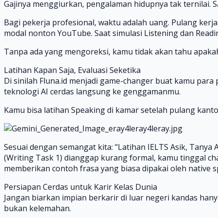
Gajinya menggiurkan, pengalaman hidupnya tak ternilai. 
Bagi pekerja profesional, waktu adalah uang. Pulang kerj
modal nonton YouTube. Saat simulasi Listening dan Readi
Tanpa ada yang mengoreksi, kamu tidak akan tahu apakah
Latihan Kapan Saja, Evaluasi Seketika
Di sinilah Fluna.id menjadi game-changer buat kamu para 
teknologi AI cerdas langsung ke genggamanmu.
Kamu bisa latihan Speaking di kamar setelah pulang kanto
Sesuai dengan semangat kita: "Latihan IELTS Asik, Tanya 
(Writing Task 1) dianggap kurang formal, kamu tinggal cha
memberikan contoh frasa yang biasa dipakai oleh native sp
Persiapan Cerdas untuk Karir Kelas Dunia
Jangan biarkan impian berkarir di luar negeri kandas hany
bukan kelemahan.