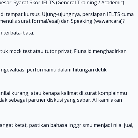
ar: Syarat Skor IELTS (General Training / Academic).
m di tempat kursus. Ujung-ujungnya, persiapan IELTS cuma
enulis surat formal/esai) dan Speaking (wawancara)?
 terbata-bata.
uk mock test atau tutor privat, Fluna.id menghadirkan
mengevaluasi performamu dalam hitungan detik.
nilai kurang, atau kenapa kalimat di surat komplainmu
ndak sebagai partner diskusi yang sabar. AI kami akan
ngat ketat, pastikan bahasa Inggrismu menjadi nilai jual,