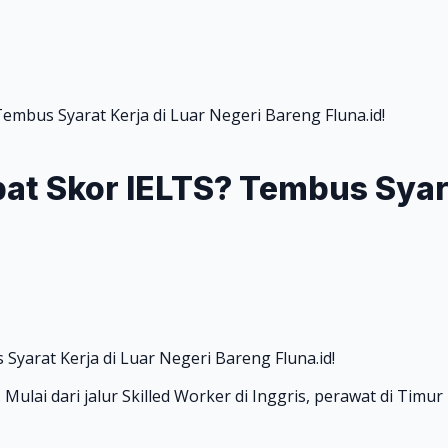
embus Syarat Kerja di Luar Negeri Bareng Fluna.id!
at Skor IELTS? Tembus Syara
. Mulai dari jalur Skilled Worker di Inggris, perawat di Ti