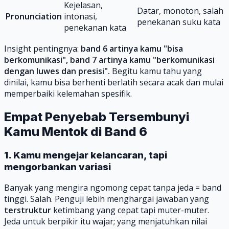
Kejelasan,
Datar, monoton, salah
Pronunciation
intonasi,
penekanan suku kata
penekanan kata
Insight pentingnya:
band 6 artinya kamu "bisa
berkomunikasi", band 7 artinya kamu "berkomunikasi
dengan luwes dan presisi".
Begitu kamu tahu yang
dinilai, kamu bisa berhenti berlatih secara acak dan mulai
memperbaiki kelemahan spesifik.
Empat Penyebab Tersembunyi
Kamu Mentok di Band 6
1. Kamu mengejar kelancaran, tapi
mengorbankan variasi
Banyak yang mengira ngomong cepat tanpa jeda = band
tinggi. Salah. Penguji lebih menghargai jawaban yang
terstruktur
ketimbang yang cepat tapi muter-muter.
Jeda untuk berpikir itu wajar; yang menjatuhkan nilai