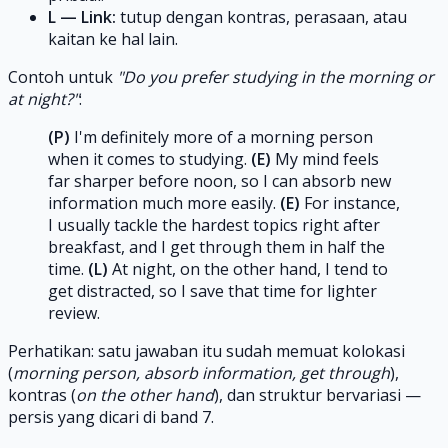
L — Link:
tutup dengan kontras, perasaan, atau
kaitan ke hal lain.
Contoh untuk
"Do you prefer studying in the morning or
at night?"
:
(P)
I'm definitely more of a morning person
when it comes to studying.
(E)
My mind feels
far sharper before noon, so I can absorb new
information much more easily.
(E)
For instance,
I usually tackle the hardest topics right after
breakfast, and I get through them in half the
time.
(L)
At night, on the other hand, I tend to
get distracted, so I save that time for lighter
review.
Perhatikan: satu jawaban itu sudah memuat kolokasi
(
morning person, absorb information, get through
),
kontras (
on the other hand
), dan struktur bervariasi —
persis yang dicari di band 7.