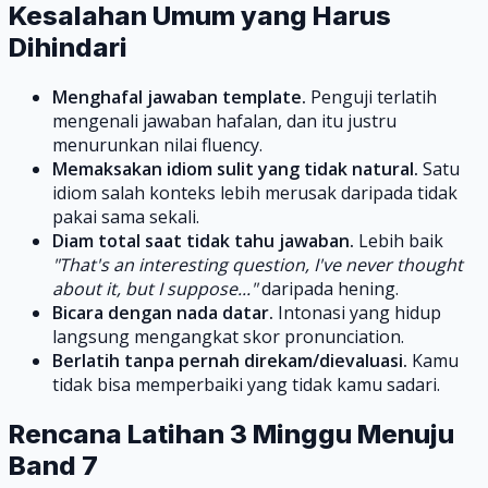
Kesalahan Umum yang Harus
Dihindari
Menghafal jawaban template.
Penguji terlatih
mengenali jawaban hafalan, dan itu justru
menurunkan nilai fluency.
Memaksakan idiom sulit yang tidak natural.
Satu
idiom salah konteks lebih merusak daripada tidak
pakai sama sekali.
Diam total saat tidak tahu jawaban.
Lebih baik
"That's an interesting question, I've never thought
about it, but I suppose..."
daripada hening.
Bicara dengan nada datar.
Intonasi yang hidup
langsung mengangkat skor pronunciation.
Berlatih tanpa pernah direkam/dievaluasi.
Kamu
tidak bisa memperbaiki yang tidak kamu sadari.
Rencana Latihan 3 Minggu Menuju
Band 7