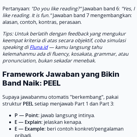
Pertanyaan:
"Do you like reading?"
Jawaban band 6:
"Yes, I
like reading. It is fun."
Jawaban band 7 mengembangkan:
alasan, contoh, kontras, perasaan.
Tips: Untuk berlatih dengan feedback yang mengukur
keempat kriteria di atas secara objektif, coba simulasi
speaking di
Fluna.id
— kamu langsung tahu
kelemahanmu ada di fluency, kosakata, grammar, atau
pronunciation, bukan sekadar menebak.
Framework Jawaban yang Bikin
Band Naik: PEEL
Supaya jawabanmu otomatis "berkembang", pakai
struktur
PEEL
setiap menjawab Part 1 dan Part 3:
P — Point:
jawab langsung intinya.
E — Explain:
jelaskan kenapa.
E — Example:
beri contoh konkret/pengalaman
pribadi.