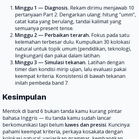
Minggu 1 — Diagnosis.
Rekam dirimu menjawab 10
pertanyaan Part 2. Dengarkan ulang: hitung "umm",
catat kata yang berulang, tandai kalimat yang
semuanya present tense.
Minggu 2 — Perbaikan terarah.
Fokus pada satu
kelemahan terbesar dulu. Kumpulkan 30 kolokasi
natural untuk topik umum (pendidikan, teknologi,
lingkungan) dan pakai dalam latihan.
Minggu 3 — Simulasi tekanan.
Latihan dengan
timer dan kondisi mirip ujian, lalu evaluasi pakai
keempat kriteria. Konsistensi di bawah tekanan
inilah pembeda band 7.
Kesimpulan
Mentok di band 6 bukan tanda kamu kurang pintar
bahasa Inggris — itu tanda kamu sudah lancar
berkomunikasi tapi belum
luwes dan presisi
. Kuncinya:
pahami keempat kriteria, perkaya kosakata dengan
kolokasi natural, variasikan grammar, kembangkan