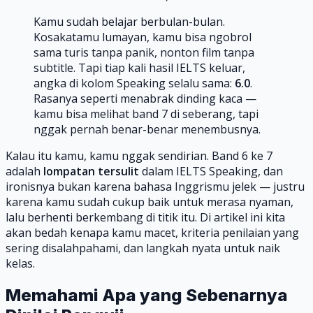
Kamu sudah belajar berbulan-bulan.
Kosakatamu lumayan, kamu bisa ngobrol
sama turis tanpa panik, nonton film tanpa
subtitle. Tapi tiap kali hasil IELTS keluar,
angka di kolom Speaking selalu sama:
6.0
.
Rasanya seperti menabrak dinding kaca —
kamu bisa melihat band 7 di seberang, tapi
nggak pernah benar-benar menembusnya.
Kalau itu kamu, kamu nggak sendirian. Band 6 ke 7
adalah
lompatan tersulit
dalam IELTS Speaking, dan
ironisnya bukan karena bahasa Inggrismu jelek — justru
karena kamu sudah cukup baik untuk merasa nyaman,
lalu berhenti berkembang di titik itu. Di artikel ini kita
akan bedah kenapa kamu macet, kriteria penilaian yang
sering disalahpahami, dan langkah nyata untuk naik
kelas.
Memahami Apa yang Sebenarnya