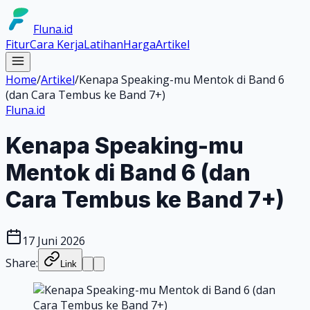
Fluna.id
Fitur
Cara Kerja
Latihan
Harga
Artikel
Home
/
Artikel
/
Kenapa Speaking-mu Mentok di Band 6
(dan Cara Tembus ke Band 7+)
Fluna.id
Kenapa Speaking-mu
Mentok di Band 6 (dan
Cara Tembus ke Band 7+)
17 Juni 2026
Share:
Link